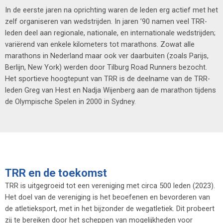
In de eerste jaren na oprichting waren de leden erg actief met het
zelf organiseren van wedstrijden. In jaren ’90 namen veel TRR-
leden deel aan regionale, nationale, en internationale wedstrijden;
variërend van enkele kilometers tot marathons. Zowat alle
marathons in Nederland maar ook ver daarbuiten (zoals Parijs,
Berlijn, New York) werden door Tilburg Road Runners bezocht.
Het sportieve hoogtepunt van TRR is de deelname van de TRR-
leden Greg van Hest en Nadja Wijenberg aan de marathon tijdens
de Olympische Spelen in 2000 in Sydney.
TRR en de toekomst
TRR is uitgegroeid tot een vereniging met circa 500 leden (2023).
Het doel van de vereniging is het beoefenen en bevorderen van
de atletieksport, met in het bijzonder de wegatletiek. Dit probeert
zij te bereiken door het scheppen van mogelijkheden voor