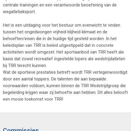
centrale trainingen en een verantwoorde beoefening van de
wegatletieksport.
Het is een uitdaging voor het bestuur om evenwicht te vinden
tussen het ongedwongen vrijheid-blijheid-klimaat en de
behoeften/eisen die in de huidige tijd gesteld worden. In het
beleidsplan van TRR is beleid uitgestippeld dat in concrete
activiteiten wordt omgezet. Het sportaanbod van TRR heeft als
basis dat zowel recreatief ingestelde lopers als wedstrijdatleten
bij TRR terecht kunnen.
Wat de sportieve prestaties betreft wordt TRR vertegenwoordigd
door een aantal toppers. De talenten die aan bepaalde
voorwaarden voldoen, kunnen binnen de TRR Wedstrijdgroep die
begeleiding krijgen waar zij behoefte aan hebben. Dit alles belooft
een mooie toekomst voor TRR!
Commissies