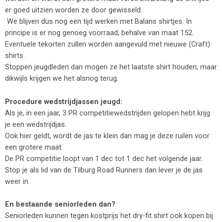
er goed uitzien worden ze door gewisseld.
We blijven dus nog een tijd werken met Balans shirtjes.
In
principe is er nog genoeg voorraad, behalve van maat 152.
Eventuele tekorten zullen worden aangevuld met nieuwe (Craft)
shirts.
Stoppen jeugdleden dan mogen ze het laatste shirt houden, maar
dikwijls krijgen we het alsnog terug.
Procedure wedstrijdjassen jeugd:
Als je, in een jaar, 3 PR competitiewedstrijden gelopen hebt krijg
je een wedstrijdjas.
Ook hier geldt, wordt de jas te klein dan mag je deze ruilen voor
een grotere maat.
De PR competitie loopt van 1 dec tot 1 dec het volgende jaar.
Stop je als lid van de Tilburg Road Runners dan lever je de jas
weer in.
En bestaande seniorleden dan?
Seniorleden kunnen tegen kostprijs het dry-fit shirt ook kopen bij