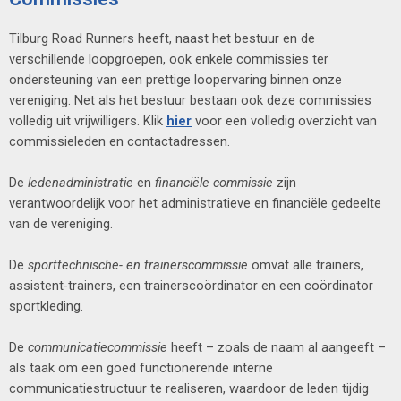
Tilburg Road Runners heeft, naast het bestuur en de
verschillende loopgroepen, ook enkele commissies ter
ondersteuning van een prettige loopervaring binnen onze
vereniging. Net als het bestuur bestaan ook deze commissies
volledig uit vrijwilligers. Klik
hier
voor een volledig overzicht van
commissieleden en contactadressen.
De
ledenadministratie
en
financiële commissie
zijn
verantwoordelijk voor het administratieve en financiële gedeelte
van de vereniging.
De
sporttechnische- en trainerscommissie
omvat alle trainers,
assistent-trainers, een trainerscoördinator en een coördinator
sportkleding.
De
communicatiecommissie
heeft – zoals de naam al aangeeft –
als taak om een goed functionerende interne
communicatiestructuur te realiseren, waardoor de leden tijdig