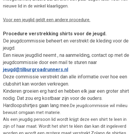
nieuwe lid in de winkel klaarliggen.
Voor een jeuglid geldt een andere procedure.
Procedure verstrekking shirts voor de jeugd.
De jeugdcommissie beheert en verstrekt de kleding voor de
jeugd.
Een nieuw jeugdlid neemt , na aanmelding, contact op met de
jeugdcommissie door een mail te sturen naar
jeugd@tilburgroadrunners.nl
Deze commissie verstrekt dan alle informatie over hoe een
clubshirt kan worden verkregen.
Kinderen groeien erg hard en hebben elk jaar een groter shirt
nodig. Dat zou erg kostbaar zijn voor de ouders.
Hardloopshirtjes gaan lang mee.
De jeugdcommissie wil milieu
bewust omgaan met materie.
Als een jeugdig persoon lid wordt krijgt deze een shirt te leen in
zijn of haar maat. Wordt het shirt te klein dan kan dit ingeleverd
worden en wordt een grotere maat verstrekt.Zolang de shirtjes