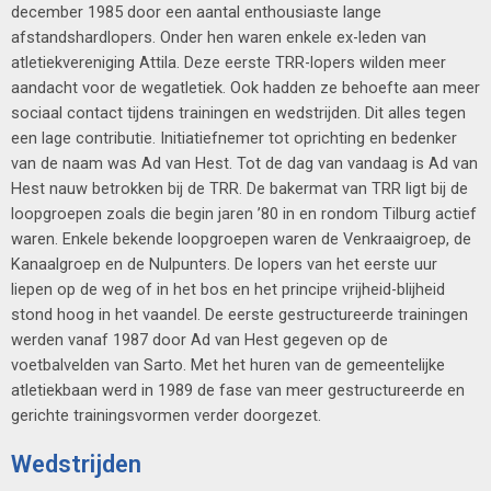
december 1985 door een aantal enthousiaste lange
afstandshardlopers. Onder hen waren enkele ex-leden van
atletiekvereniging Attila. Deze eerste TRR-lopers wilden meer
aandacht voor de wegatletiek. Ook hadden ze behoefte aan meer
sociaal contact tijdens trainingen en wedstrijden. Dit alles tegen
een lage contributie. Initiatiefnemer tot oprichting en bedenker
van de naam was Ad van Hest. Tot de dag van vandaag is Ad van
Hest nauw betrokken bij de TRR. De bakermat van TRR ligt bij de
loopgroepen zoals die begin jaren ’80 in en rondom Tilburg actief
waren. Enkele bekende loopgroepen waren de Venkraaigroep, de
Kanaalgroep en de Nulpunters. De lopers van het eerste uur
liepen op de weg of in het bos en het principe vrijheid-blijheid
stond hoog in het vaandel. De eerste gestructureerde trainingen
werden vanaf 1987 door Ad van Hest gegeven op de
voetbalvelden van Sarto. Met het huren van de gemeentelijke
atletiekbaan werd in 1989 de fase van meer gestructureerde en
gerichte trainingsvormen verder doorgezet.
Wedstrijden