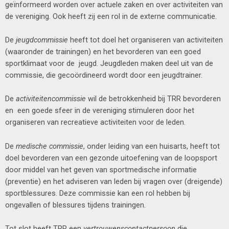
geïnformeerd worden over actuele zaken en over activiteiten van
de vereniging. Ook heeft zij een rol in de externe communicatie.
De
jeugdcommissie
heeft tot doel het organiseren van activiteiten
(waaronder de trainingen) en het bevorderen van een goed
sportklimaat voor de jeugd. Jeugdleden maken deel uit van de
commissie, die gecoördineerd wordt door een jeugdtrainer.
De
activiteitencommissie
wil de betrokkenheid bij TRR bevorderen
en een goede sfeer in de vereniging stimuleren door het
organiseren van recreatieve activiteiten voor de leden.
De
medische commissie
, onder leiding van een huisarts, heeft tot
doel bevorderen van een gezonde uitoefening van de loopsport
door middel van het geven van sportmedische informatie
(preventie) en het adviseren van leden bij vragen over (dreigende)
sportblessures. Deze commissie kan een rol hebben bij
ongevallen of blessures tijdens trainingen.
Tot slot heeft TRR een
vertrouwenscontactpersoon
die