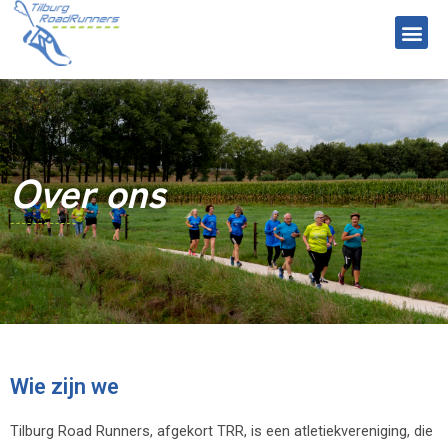
Over ons
Wie zijn we
Tilburg Road Runners, afgekort TRR, is een atletiekvereniging, die