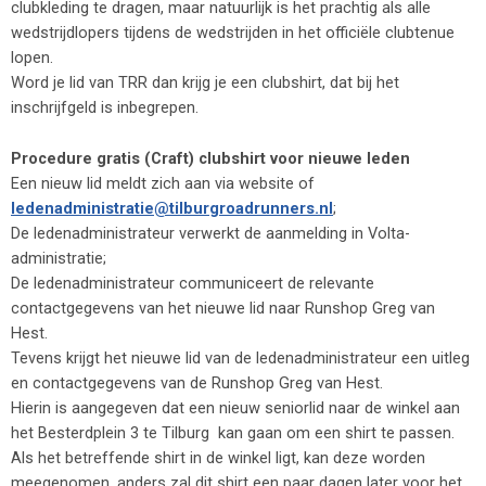
clubkleding te dragen, maar natuurlijk is het prachtig als alle
wedstrijdlopers tijdens de wedstrijden in het officiële clubtenue
lopen.
Word je lid van TRR dan krijg je een clubshirt, dat bij het
inschrijfgeld is inbegrepen.
Procedure gratis (Craft) clubshirt voor
nieuwe leden
Een nieuw lid meldt zich aan via website of
ledenadministratie@tilburgroadrunners.nl
;
De ledenadministrateur verwerkt de aanmelding in Volta-
administratie;
De ledenadministrateur communiceert de relevante
contactgegevens van het nieuwe lid naar Runshop Greg van
Hest.
Tevens krijgt het nieuwe lid van de ledenadministrateur een uitleg
en contactgegevens van de Runshop Greg van Hest.
Hierin is aangegeven dat een nieuw seniorlid naar de winkel aan
het Besterdplein 3 te Tilburg kan gaan om een shirt te passen.
Als het betreffende shirt in de winkel ligt, kan deze worden
meegenomen, anders zal dit shirt een paar dagen later voor het